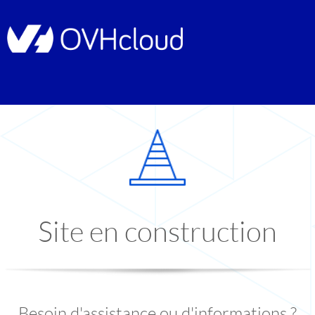
Site en construction
Besoin d'assistance ou d'informations ?